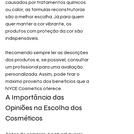
causados por tratamentos químicos 
ou calor, as fórmulas reconstrutoras 
são a melhor escolha. Já para quem 
quer manter a cor vibrante, os 
produtos com proteção da cor são 
indispensáveis.
Recomendo sempre ler as descrições 
dos produtos e, se possível, consultar 
um profissional para uma avaliação 
personalizada. Assim, pode tirar o 
máximo proveito dos benefícios que a 
NYCE Cosmetics oferece.
A Importância das 
Opiniões na Escolha dos 
Cosméticos