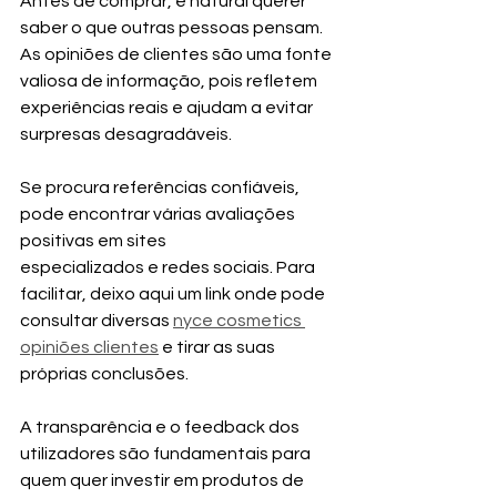
Antes de comprar, é natural querer 
saber o que outras pessoas pensam. 
As opiniões de clientes são uma fonte 
valiosa de informação, pois refletem 
experiências reais e ajudam a evitar 
surpresas desagradáveis.
Se procura referências confiáveis, 
pode encontrar várias avaliações 
positivas em sites 
especializados e redes sociais. Para 
facilitar, deixo aqui um link onde pode 
consultar diversas 
nyce cosmetics 
opiniões clientes
 e tirar as suas 
próprias conclusões.
A transparência e o feedback dos 
utilizadores são fundamentais para 
quem quer investir em produtos de 