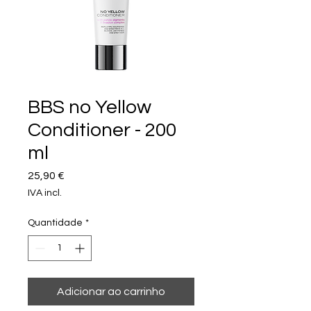
BBS no Yellow
Conditioner - 200
ml
Preço
25,90 €
IVA incl.
Quantidade
*
Adicionar ao carrinho