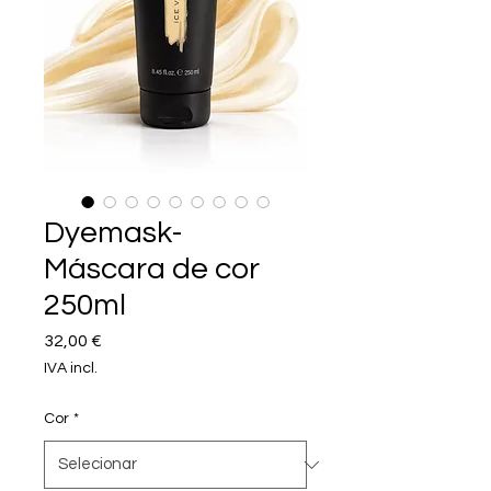
Dyemask-
Máscara de cor
250ml
Preço
32,00 €
IVA incl.
Cor
*