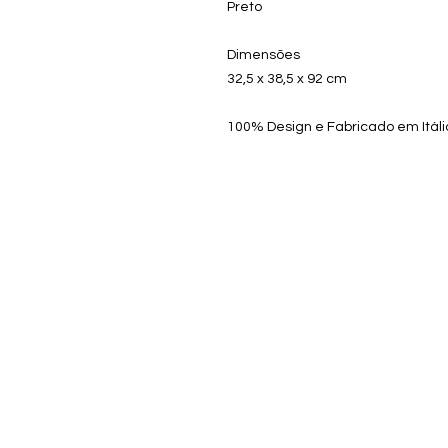
Preto
Dimensões
32,5 x 38,5 x 92 cm
100% Design e Fabricado em Itáli