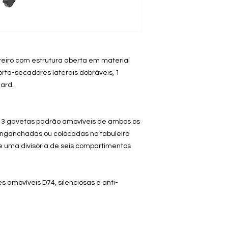
ireiro com estrutura aberta em material
porta-secadores laterais dobráveis, 1
ard.
 3 gavetas padrão amovíveis de ambos os
nganchadas ou colocadas no tabuleiro
 uma divisória de seis compartimentos
 amovíveis D74, silenciosas e anti-