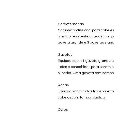
Características
Carrinho profissional para cabele
plástico resistente a riscos com 
gaveta grande e 3 gavetas stand
Gavetas
Equipado com 1 gaveta grande e
lados e concebidas para serem e
superior. Uma gaveta tem sempre
Rodas
Equipado com rodas transparentes
cabelos com tampa plástica
Cores: