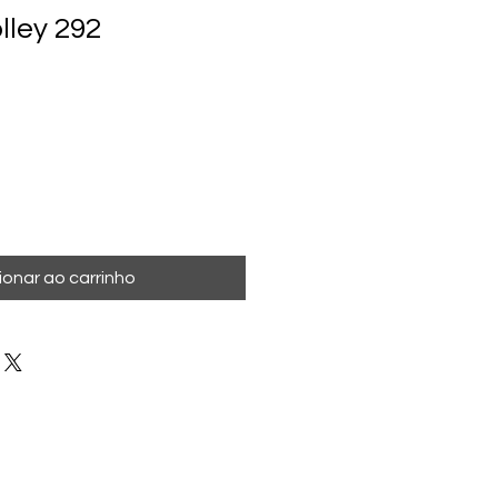
lley 292
ionar ao carrinho