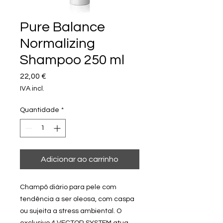
Pure Balance
Normalizing
Shampoo 250 ml
Preço
22,00 €
IVA incl.
Quantidade
*
Adicionar ao carrinho
Champô diário para pele com
tendência a ser oleosa, com caspa
ou sujeita a stress ambiental. O