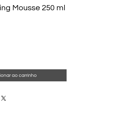
ning Mousse 250 ml
ionar ao carrinho