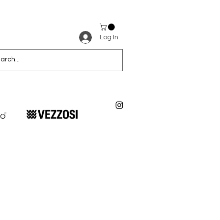
Log In