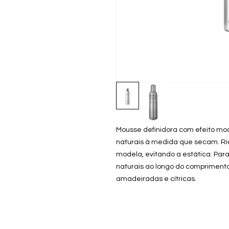
Mousse definidora com efeito mod
naturais à medida que secam. Ri
modela, evitando a estática. Para
naturais ao longo do comprimento
amadeiradas e cítricas.