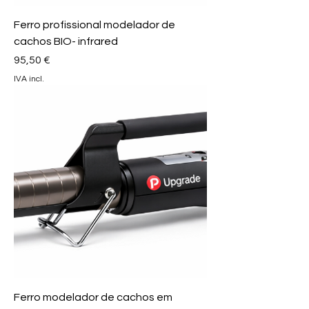
Ferro profissional modelador de
cachos BIO- infrared
Preço
95,50 €
IVA incl.
Ferro modelador de cachos em