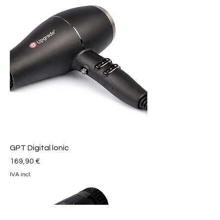
GPT Digital lonic
Preço
169,90 €
IVA incl.