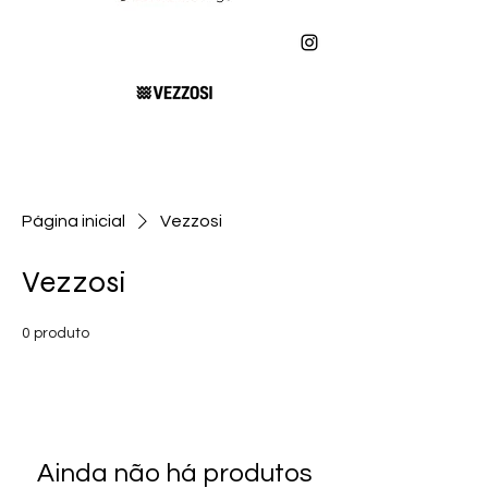
Página inicial
Vezzosi
Vezzosi
0 produto
Ainda não há produtos