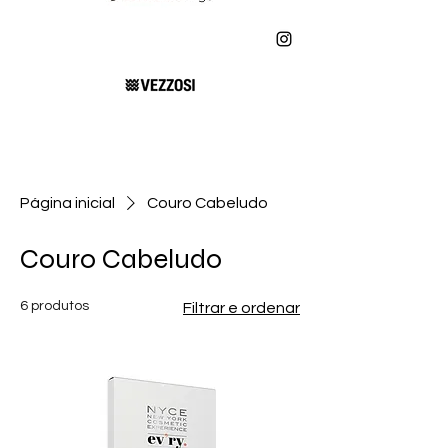
Página inicial
Couro Cabeludo
Couro Cabeludo
6 produtos
Filtrar e ordenar